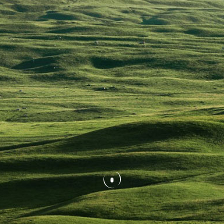

技术支持

新闻资讯

投资者关系