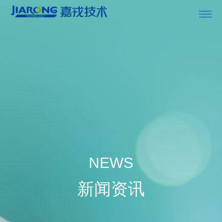
首页

关于嘉戎

膜产品

成套设备
NEWS

解决方案
新闻资讯

专业服务