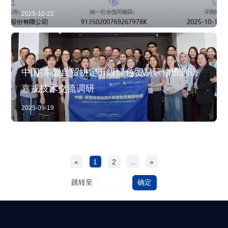
2025-10-22
中国-东盟自贸协定升级绿色贸易研修班到访
嘉戎技术交流调研
2025-09-19
«
1
2
...
»
跳转至
确定