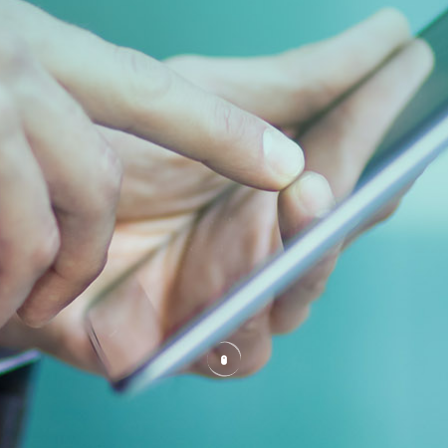

技术支持

新闻资讯

投资者关系