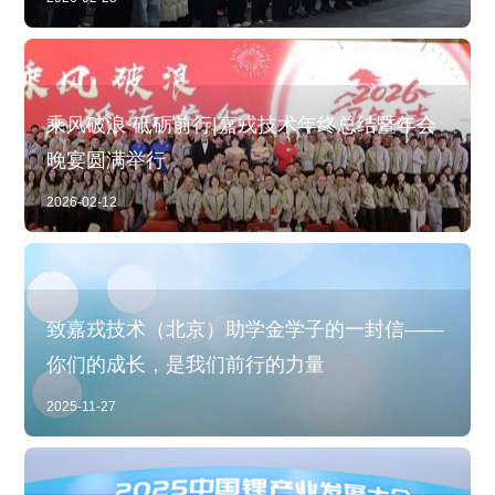
乘风破浪·砥砺前行|嘉戎技术年终总结暨年会
晚宴圆满举行
2026-02-12
致嘉戎技术（北京）助学金学子的一封信——
你们的成长，是我们前行的力量
2025-11-27