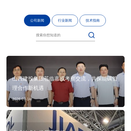
公司新闻
行业新闻
技术指南
山西建投集团莅临嘉戎考察交流，共探能碳管
理合作新机遇
2026-07-14