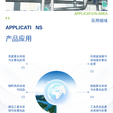
APPLICATION AREA
03.
应用领域
APPLICATI
O
NS
产品应用
危废废水浓缩
垃圾渗滤液与
与全量化处理
浓缩液全量化
处置
01
02
物料高倍浓缩
脱硫废水浓缩
与结晶
与全量化处理
03
04
煤化工废水浓
工业高含盐废
缩与全量化处
水浓缩与全量