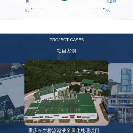
理
化处理
05
06
PROJECT CASES
项目案例
重庆长生桥渗滤液全量化处理项目