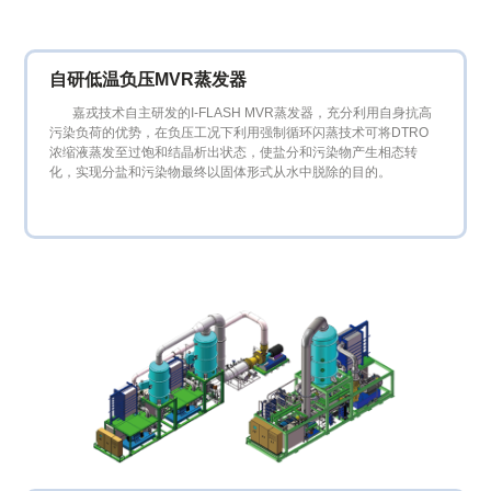

技术支持
自研低温负压MVR蒸发器

新闻资讯
嘉戎技术自主研发的I-FLASH MVR蒸发器，充分利用自身抗高
污染负荷的优势，在负压工况下利用强制循环闪蒸技术可将DTRO

投资者关系
浓缩液蒸发至过饱和结晶析出状态，使盐分和污染物产生相态转
化，实现分盐和污染物最终以固体形式从水中脱除的目的。