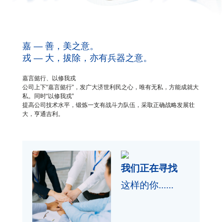
嘉 — 善，美之意。
戎 — 大，拔除，亦有兵器之意。
嘉言懿行、以修我戎
公司上下“嘉言懿行”，发广大济世利民之心，唯有无私，方能成就大
私。同时“以修我戎”
提高公司技术水平，锻炼一支有战斗力队伍，采取正确战略发展壮
大，亨通吉利。
我们正在寻找
这样的你......