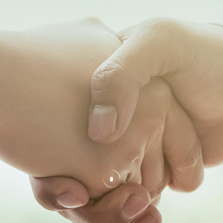

技术支持

新闻资讯

投资者关系