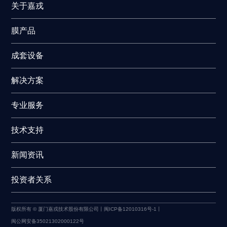

技术支持
关于嘉戎
膜产品

新闻资讯
成套设备

投资者关系
解决方案
专业服务
技术支持
新闻资讯
投资者关系
版权所有 © 厦门嘉戎技术股份有限公司丨
闽ICP备12010316号-1丨
闽公网安备35021302000122号