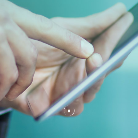

技术支持

新闻资讯

投资者关系