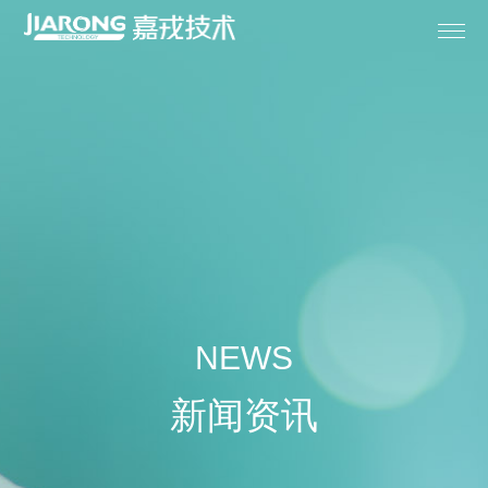
首页

关于嘉戎

膜产品

成套设备
NEWS

解决方案
新闻资讯

专业服务