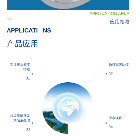
APPLICATION AREA
03.
应用领域
APPLICATI
O
NS
产品应用
工业废水趋零
物料高倍浓缩
排放
02
01
垃圾渗滤液及
海水淡化
浓缩液处理
04
03