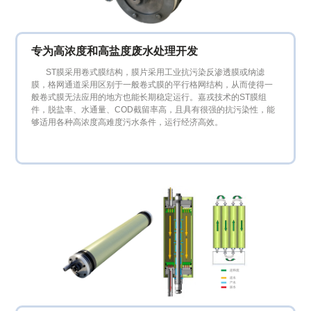

技术支持

新闻资讯
专为高浓度和高盐度废水处理开发
ST膜采用卷式膜结构，膜片采用工业抗污染反渗透膜或纳滤
膜，格网通道采用区别于一般卷式膜的平行格网结构，从而使得一

投资者关系
般卷式膜无法应用的地方也能长期稳定运行。嘉戎技术的ST膜组
件，脱盐率、水通量、COD截留率高，且具有很强的抗污染性，能
够适用各种高浓度高难度污水条件，运行经济高效。