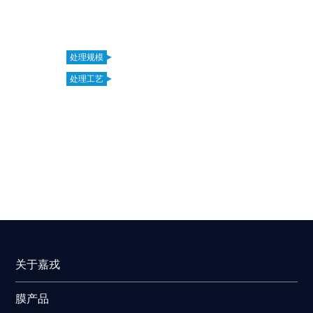
该项目为提供日处理垃圾渗滤液250吨的设备一套，处理核
心工艺采用两级STRO，设备自投产运行稳定，产水达标。
处理规模
250吨/天
处理规模
1
处理工艺
预处理+两级STRO+后处理
处理工艺
+二级
RO+TMF+STR
关于嘉戎
膜产品